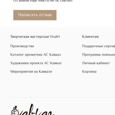
Отзывов еще никто не оставлял
Написать отзыв
Творческая мастерская VivaVi
Клиентам
Производство
Подарочные серти
Каталог ароматеки АС Кавказ
Программа лояльн
Художники проекта АС Кавказ
Личный кабинет
Мероприятия на Кавказе
Корзина