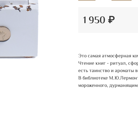
1 950 ₽
Это самая атмосферная ко
Чтение книг - ритуал, сфо
есть таинство и ароматы 
В библиотеке М.Ю.Лермонт
мороженного, дурманящим