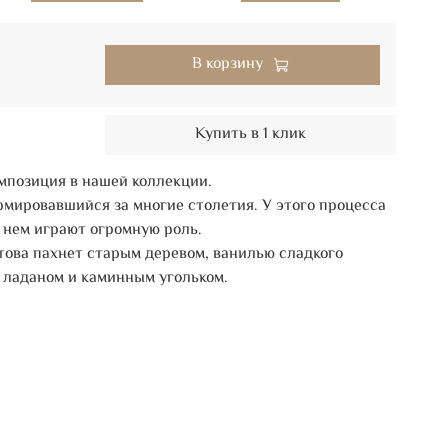
В корзину
Купить в 1 клик
мпозиция в нашей коллекции.
рмировавшийся за многие столетия. У этого процесса
в нем играют огромную роль.
ова пахнет старым деревом, ванилью сладкого
 ладаном и каминным угольком.