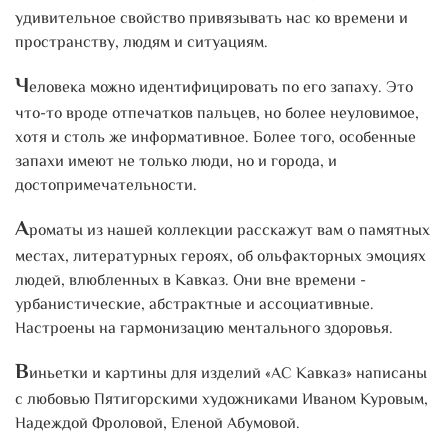
удивительное свойство привязывать нас ко времени и
пространству, людям и ситуациям.
Ч
еловека можно идентифицировать по его запаху. Это
что-то вроде отпечатков пальцев, но более неуловимое,
хотя и столь же информативное. Более того, особенные
запахи имеют не только люди, но и города, и
достопримечательности.
А
роматы из нашей коллекции расскажут вам о памятных
местах, литературных героях, об ольфакторных эмоциях
людей, влюбленных в Кавказ. Они вне времени -
урбанистические, абстрактные и ассоциативные.
Настроены на гармонизацию ментального здоровья.
В
иньетки и картины для изделий «АС Кавказ» написаны
с любовью Пятигорскими художниками Иваном Куровым,
Надеждой Фроловой, Еленой Абумовой.