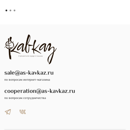
sale@as-kavkaz.ru
по вопросам интернет-магазина
cooperation@as-kavkaz.ru
по вопросам сотрудничества