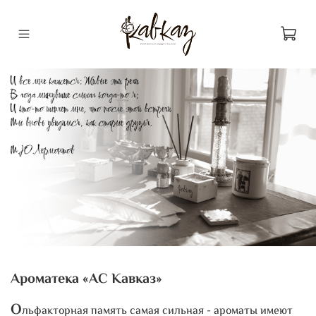
Ароматека «АС Кавказ»
О
льфакторная память самая сильная - ароматы имеют