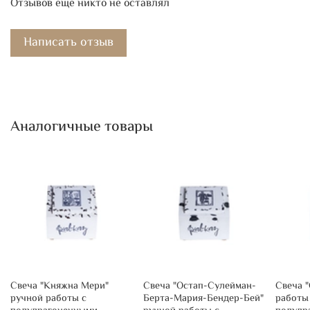
Отзывов еще никто не оставлял
Написать отзыв
Аналогичные товары
Свеча "Княжна Мери"
Свеча "Остап-Сулейман-
Свеча 
ручной работы с
Берта-Мария-Бендер-Бей"
работы