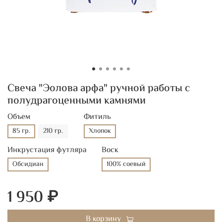
Свеча "Эолова арфа" ручной работы с
полудрагоценными камнями
Объем
Фитиль
85 гр.
210 гр.
Хлопок
Инкрустация футляра
Воск
Обсидиан
100% соевый
1 950 ₽
В корзину